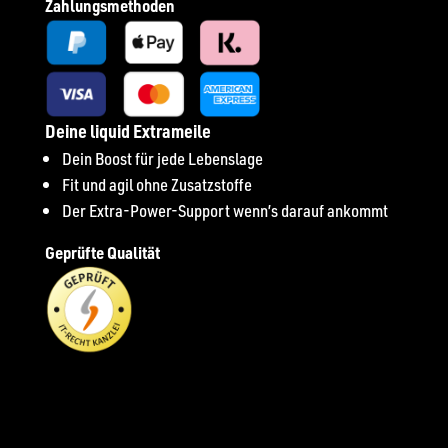
Zahlungsmethoden
Deine liquid Extrameile
Dein Boost für jede Lebenslage
Fit und agil ohne Zusatzstoffe
Der Extra-Power-Support wenn’s darauf ankommt
Geprüfte Qualität